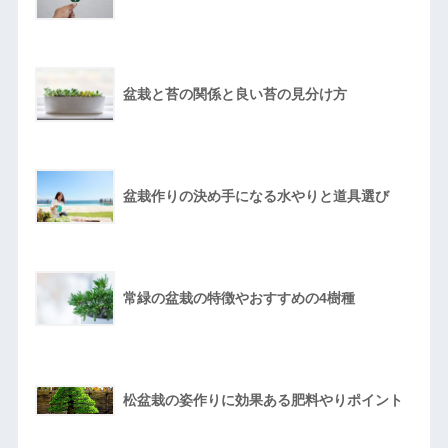
盆栽と苔の関係と良い苔の見分け方
盆栽作りの決め手になる水やりと道具選び
常緑の盆栽の特徴やおすすめの4樹種
松盆栽の姿作りに効果ある肥料やりポイント