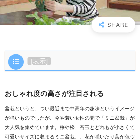
目次
[
表示
]
おしゃれ度の高さが注目される
盆栽というと、つい最近まで中高年の趣味というイメージ
が強いものでしたが、今や若い女性の間で「ミニ盆栽」が
大人気を集めています。桜や松、苔玉とどれもが小さくて
可愛いサイズに収まるミニ盆栽。、花が咲いたり葉が色づ