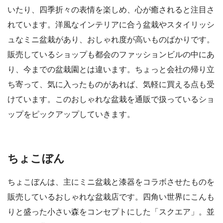
いたり、四季折々の表情を楽しめ、心が癒されると注目さ
れています。洋風なインテリアに合う盆栽やスタイリッシ
ュなミニ盆栽があり、おしゃれ度が高いものばかりです。
販売しているショップも都会のファッションビルの中にあ
り、今までの盆栽園とは違います。ちょっと会社の帰り立
ち寄って、気に入ったものがあれば、気軽に買える点も受
けています。このおしゃれな盆栽を通販で扱っているショ
ップをピックアップしていきます。
ちょこぼん
ちょこぼんは、主にミニ盆栽と漆器をコラボさせたものを
販売しているおしゃれな盆栽店です。四角い世界にこんも
りと盛った小さい森をコンセプトにした「スクエア」。並