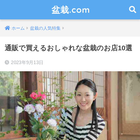
盆栽.com
ホーム
盆栽の人気特集
通販で買えるおしゃれな盆栽のお店10選
2023年9月13日