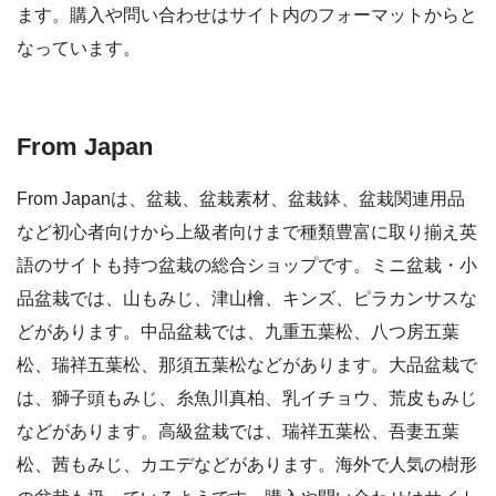
ます。購入や問い合わせはサイト内のフォーマットからと
なっています。
From Japan
From Japanは、盆栽、盆栽素材、盆栽鉢、盆栽関連用品
など初心者向けから上級者向けまで種類豊富に取り揃え英
語のサイトも持つ盆栽の総合ショップです。ミニ盆栽・小
品盆栽では、山もみじ、津山檜、キンズ、ピラカンサスな
どがあります。中品盆栽では、九重五葉松、八つ房五葉
松、瑞祥五葉松、那須五葉松などがあります。大品盆栽で
は、獅子頭もみじ、糸魚川真柏、乳イチョウ、荒皮もみじ
などがあります。高級盆栽では、瑞祥五葉松、吾妻五葉
松、茜もみじ、カエデなどがあります。海外で人気の樹形