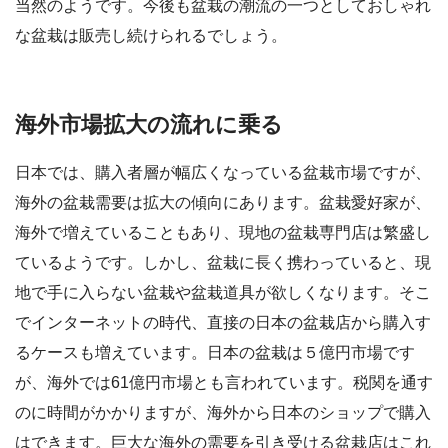
当然のようです。今後も盆栽の潮流の一つとしておしゃれ
な盆栽は販売し続けられるでしょう。
海外市場拡大の流れに乗る
日本では、購入者層が幅広くなっている盆栽市場ですが、
海外の盆栽需要は拡大の傾向にあります。盆栽愛好家が、
海外で増えていることもあり、現地の盆栽専門店は繁盛し
ているようです。しかし、盆栽に長く携わっていると、現
地で手に入らない盆栽や盆栽道具が欲しくなります。そこ
でインターネットの時代、直接の日本の盆栽店から購入す
るケースも増えています。日本の盆栽は５億円市場です
が、海外では61億円市場とも言われています。税関を通す
のに時間がかかりますが、海外から日本のショップで購入
はできます。巨大な海外の需要を引き受ける盆栽店はこれ