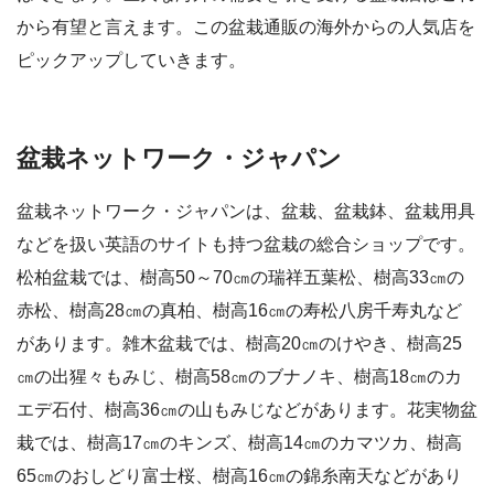
から有望と言えます。この盆栽通販の海外からの人気店を
ピックアップしていきます。
盆栽ネットワーク・ジャパン
盆栽ネットワーク・ジャパンは、盆栽、盆栽鉢、盆栽用具
などを扱い英語のサイトも持つ盆栽の総合ショップです。
松柏盆栽では、樹高50～70㎝の瑞祥五葉松、樹高33㎝の
赤松、樹高28㎝の真柏、樹高16㎝の寿松八房千寿丸など
があります。雑木盆栽では、樹高20㎝のけやき、樹高25
㎝の出猩々もみじ、樹高58㎝のブナノキ、樹高18㎝のカ
エデ石付、樹高36㎝の山もみじなどがあります。花実物盆
栽では、樹高17㎝のキンズ、樹高14㎝のカマツカ、樹高
65㎝のおしどり富士桜、樹高16㎝の錦糸南天などがあり