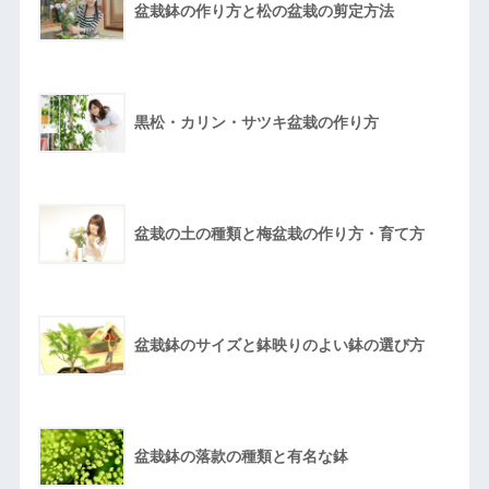
盆栽鉢の作り方と松の盆栽の剪定方法
黒松・カリン・サツキ盆栽の作り方
盆栽の土の種類と梅盆栽の作り方・育て方
盆栽鉢のサイズと鉢映りのよい鉢の選び方
盆栽鉢の落款の種類と有名な鉢