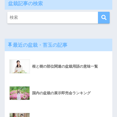
盆栽記事の検索
最近の盆栽・苔玉の記事
根と樹の部位関連の盆栽用語の意味一覧
国内の盆栽の展示即売会ランキング