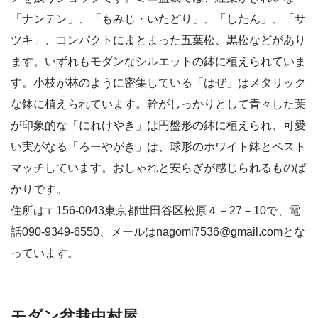
「ナンテン」、「もみじ・いたどり」、「したん」、「サ
ツキ」、コンパクトにまとまった五葉松、黒松などがあり
ます。いずれもモダンなシルエットの鉢に植えられていま
す。小枝が林のように密集している「はぜ」はメタリック
な鉢に植えられています。幹がしっかりとして青々した葉
が印象的な「にれけやき」は円盤形の鉢に植えられ、可愛
い実がなる「ろーやがき」は、球形のホワイト鉢とベスト
マッチしています。おしゃれと安らぎが感じられるものば
かりです。
住所は〒156-0043東京都世田谷区松原４－27－10で、電
話090-9349-6550、メールはnagomi7536@gmail.comとな
っています。
モダン盆栽中村屋