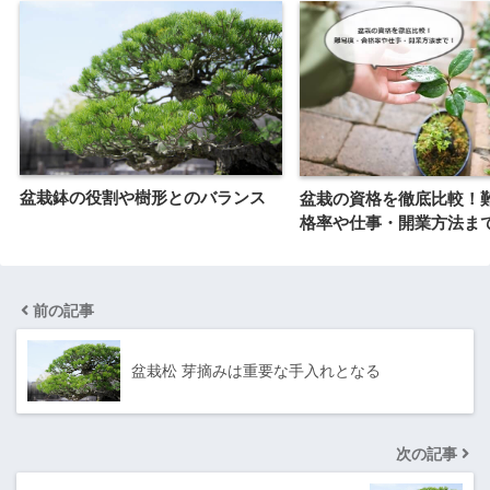
盆栽鉢の役割や樹形とのバランス
盆栽の資格を徹底比較！
格率や仕事・開業方法ま
前の記事
盆栽松 芽摘みは重要な手入れとなる
次の記事