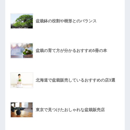
盆栽鉢の役割や樹形とのバランス
盆栽の育て方が分かるおすすめ5冊の本
北海道で盆栽販売しているおすすめの店3選
東京で見つけたおしゃれな盆栽販売店