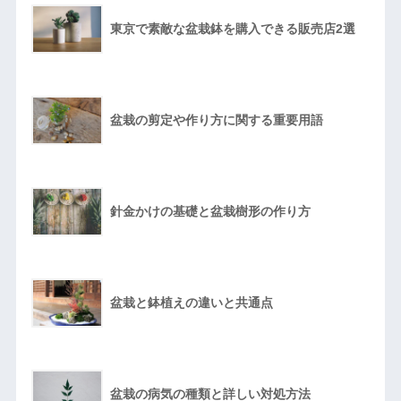
東京で素敵な盆栽鉢を購入できる販売店2選
盆栽の剪定や作り方に関する重要用語
針金かけの基礎と盆栽樹形の作り方
盆栽と鉢植えの違いと共通点
盆栽の病気の種類と詳しい対処方法