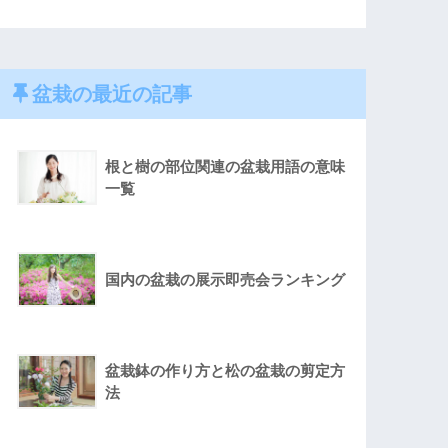
盆栽の最近の記事
根と樹の部位関連の盆栽用語の意味
一覧
国内の盆栽の展示即売会ランキング
盆栽鉢の作り方と松の盆栽の剪定方
法