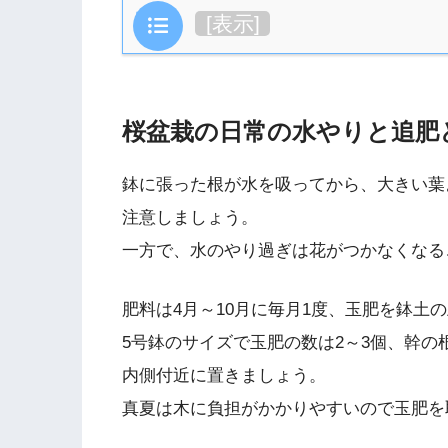
目次
[
表示
]
桜盆栽の日常の水やりと追肥
鉢に張った根が水を吸ってから、大きい葉
注意しましょう。
一方で、水のやり過ぎは花がつかなくなる
肥料は4月～10月に毎月1度、玉肥を鉢土
5号鉢のサイズで玉肥の数は2～3個、幹
内側付近に置きましょう。
真夏は木に負担がかかりやすいので玉肥を