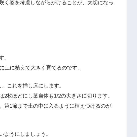
咲く姿を考慮しながらかけることが、大切になっ
す。
ろに土に植えて大きく育てるのです。
し、これを挿し床にします。
2枚ほどにし葉自体も1/2の大きさに切ります。
、第1節まで土の中に入るように植えつけるのが
いようにしましょう。