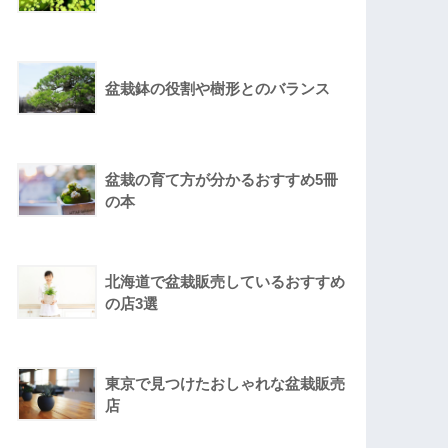
盆栽鉢の役割や樹形とのバランス
盆栽の育て方が分かるおすすめ5冊
の本
北海道で盆栽販売しているおすすめ
の店3選
東京で見つけたおしゃれな盆栽販売
店