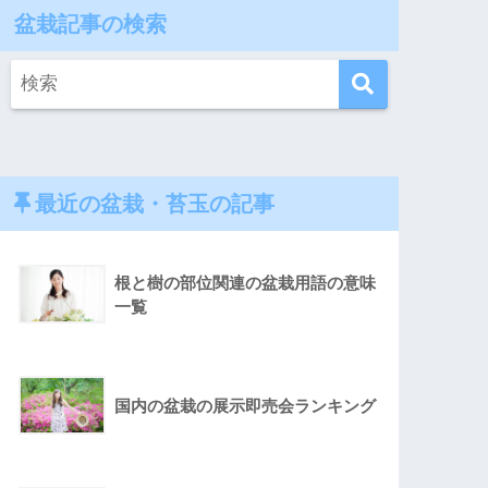
盆栽記事の検索
最近の盆栽・苔玉の記事
根と樹の部位関連の盆栽用語の意味
一覧
国内の盆栽の展示即売会ランキング