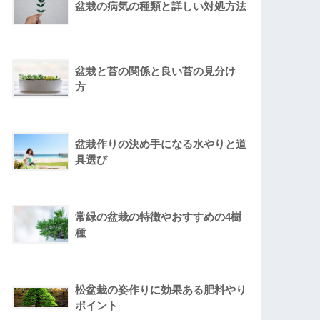
盆栽の病気の種類と詳しい対処方法
盆栽と苔の関係と良い苔の見分け
方
盆栽作りの決め手になる水やりと道
具選び
常緑の盆栽の特徴やおすすめの4樹
種
松盆栽の姿作りに効果ある肥料やり
ポイント