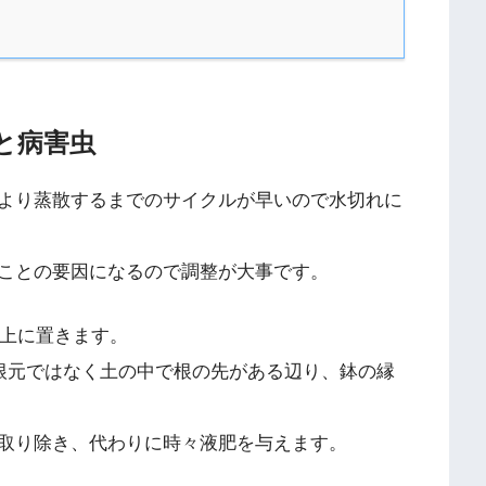
と病害虫
より蒸散するまでのサイクルが早いので水切れに
ことの要因になるので調整が大事です。
の上に置きます。
の根元ではなく土の中で根の先がある辺り、鉢の縁
取り除き、代わりに時々液肥を与えます。