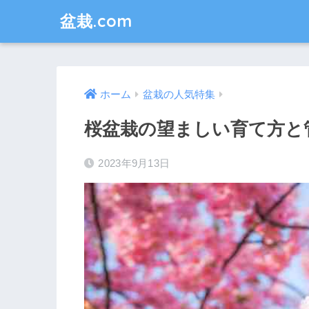
盆栽.com
ホーム
盆栽の人気特集
桜盆栽の望ましい育て方と
2023年9月13日