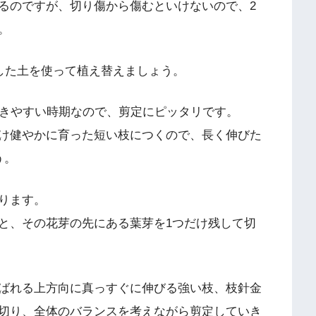
るのですが、切り傷から傷むといけないので、2
。
合した土を使って植え替えましょう。
つきやすい時期なので、剪定にピッタリです。
け健やかに育った短い枝につくので、長く伸びた
う。
ります。
と、その花芽の先にある葉芽を1つだけ残して切
ばれる上方向に真っすぐに伸びる強い枝、枝針金
切り、全体のバランスを考えながら剪定していき