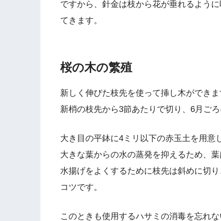
ですから、針金は枝から花が垂れるように
てきます。
桜の木の繁殖
新しく伸びた枝先を使って挿し木ができま
新梢の枝先から3節あたりで切り、6月ご
大き目の平鉢に4ミリ以下の赤玉土を用意
大きな葉からの水の蒸発を抑えるため、葉は
水揚げをよくするために枝先は斜めに切り
コツです。
このときも使用するハサミの消毒を忘れな