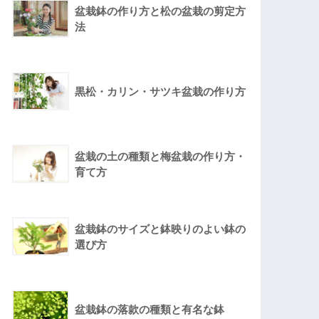
盆栽鉢の作り方と松の盆栽の剪定方
法
黒松・カリン・サツキ盆栽の作り方
盆栽の土の種類と梅盆栽の作り方・
育て方
盆栽鉢のサイズと鉢映りのよい鉢の
選び方
盆栽鉢の落款の種類と有名な鉢