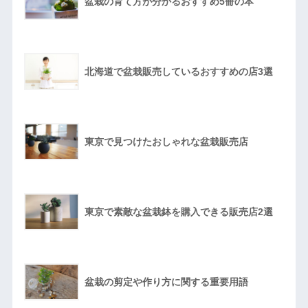
盆栽の育て方が分かるおすすめ5冊の本
北海道で盆栽販売しているおすすめの店3選
東京で見つけたおしゃれな盆栽販売店
東京で素敵な盆栽鉢を購入できる販売店2選
盆栽の剪定や作り方に関する重要用語