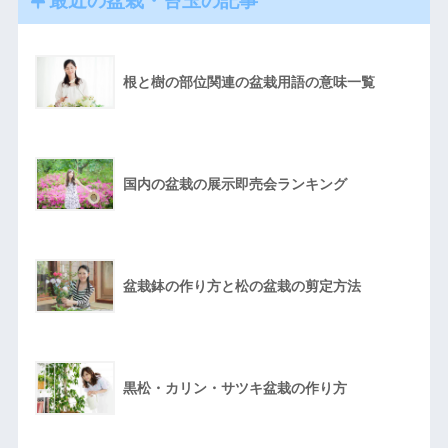
根と樹の部位関連の盆栽用語の意味一覧
国内の盆栽の展示即売会ランキング
盆栽鉢の作り方と松の盆栽の剪定方法
黒松・カリン・サツキ盆栽の作り方