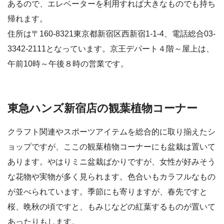
あるので、エレベーターを利用すれば大きなものでも持ち
帰れます。
住所は〒160-8321東京都新宿区西新宿1-1-4、電話総合03-
3342-2111となっています。京王デパート４階～屋上は、
午前10時～午後８時の営業です。
東急ハンズ新宿店の観葉植物コーナー
クラフト関連やスポーツアイテムを総合的に取り揃えたシ
ョップですが、ここの観葉植物コーナーにも盆栽は置いて
あります。やはりミニ盆栽ばかりですが、女性が好みそう
な花物や実物が多く見られます。色合いもカラフルなもの
が並べられています。季節にも寄りますが、春先ですと
桜、晩秋の頃ですと、もみじなどの紅葉するものが置いて
あったりもします。