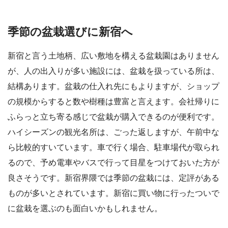
季節の盆栽選びに新宿へ
新宿と言う土地柄、広い敷地を構える盆栽園はありません
が、人の出入りが多い施設には、盆栽を扱っている所は、
結構あります。盆栽の仕入れ先にもよりますが、ショップ
の規模からすると数や樹種は豊富と言えます。会社帰りに
ふらっと立ち寄る感じで盆栽が購入できるのが便利です。
ハイシーズンの観光名所は、ごった返しますが、午前中な
ら比較的すいています。車で行く場合、駐車場代が取られ
るので、予め電車やバスで行って目星をつけておいた方が
良さそうです。新宿界隈では季節の盆栽には、定評がある
ものが多いとされています。新宿に買い物に行ったついで
に盆栽を選ぶのも面白いかもしれません。