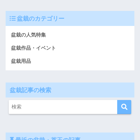
盆栽のカテゴリー
盆栽の人気特集
盆栽作品・イベント
盆栽用品
盆栽記事の検索
最近の盆栽・苔玉の記事