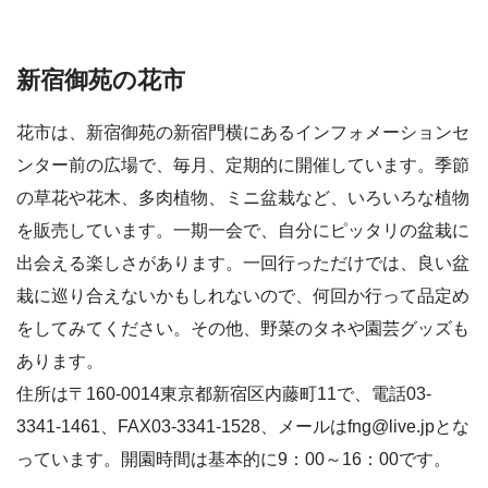
新宿御苑の花市
花市は、新宿御苑の新宿門横にあるインフォメーションセ
ンター前の広場で、毎月、定期的に開催しています。季節
の草花や花木、多肉植物、ミニ盆栽など、いろいろな植物
を販売しています。一期一会で、自分にピッタリの盆栽に
出会える楽しさがあります。一回行っただけでは、良い盆
栽に巡り合えないかもしれないので、何回か行って品定め
をしてみてください。その他、野菜のタネや園芸グッズも
あります。
住所は〒160-0014東京都新宿区内藤町11で、電話03-
3341-1461、FAX03-3341-1528、メールはfng@live.jpとな
っています。開園時間は基本的に9：00～16：00です。