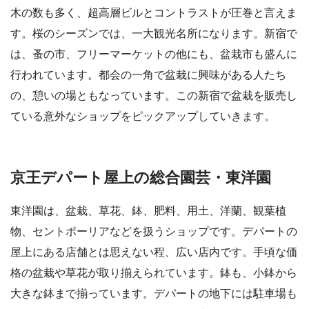
木の数も多く、超高層ビルとコントラストが圧巻と言えま
す。桜のシーズンでは、一大観光名所になります。新宿で
は、蚤の市、フリーマーケットの他にも、盆栽市も盛んに
行われています。都会の一角で盆栽に興味がある人たち
の、憩いの場ともなっています。この新宿で盆栽を販売し
ている意外なショップをピックアップしていきます。
京王デパート屋上の総合園芸・東洋園
東洋園は、盆栽、草花、鉢、肥料、用土、洋蘭、観葉植
物、セントポーリアなどを扱うショップです。デパートの
屋上にある店舗とは思えない程、広い店内です。手頃な価
格の盆栽や草花が取り揃えられています。鉢も、小鉢から
大きな鉢まで揃っています。デパートの地下には駐車場も