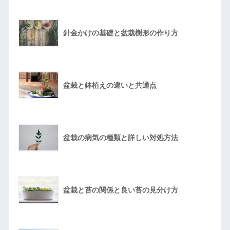
針金かけの基礎と盆栽樹形の作り方
盆栽と鉢植えの違いと共通点
盆栽の病気の種類と詳しい対処方法
盆栽と苔の関係と良い苔の見分け方