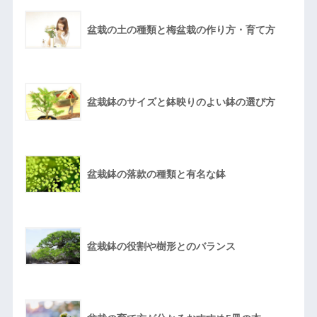
盆栽の土の種類と梅盆栽の作り方・育て方
盆栽鉢のサイズと鉢映りのよい鉢の選び方
盆栽鉢の落款の種類と有名な鉢
盆栽鉢の役割や樹形とのバランス