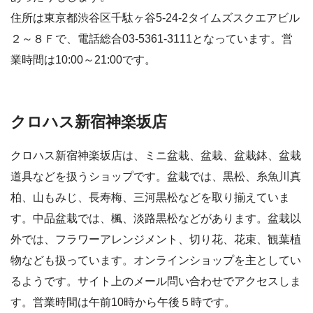
住所は東京都渋谷区千駄ヶ谷5-24-2タイムズスクエアビル
２～８Ｆで、電話総合03-5361-3111となっています。営
業時間は10:00～21:00です。
クロハス新宿神楽坂店
クロハス新宿神楽坂店は、ミニ盆栽、盆栽、盆栽鉢、盆栽
道具などを扱うショップです。盆栽では、黒松、糸魚川真
柏、山もみじ、長寿梅、三河黒松などを取り揃えていま
す。中品盆栽では、楓、淡路黒松などがあります。盆栽以
外では、フラワーアレンジメント、切り花、花束、観葉植
物なども扱っています。オンラインショップを主としてい
るようです。サイト上のメール問い合わせでアクセスしま
す。営業時間は午前10時から午後５時です。