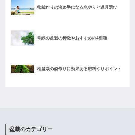
盆栽作りの決め手になる水やりと道具選び
常緑の盆栽の特徴やおすすめの4樹種
松盆栽の姿作りに効果ある肥料やりポイント
盆栽のカテゴリー