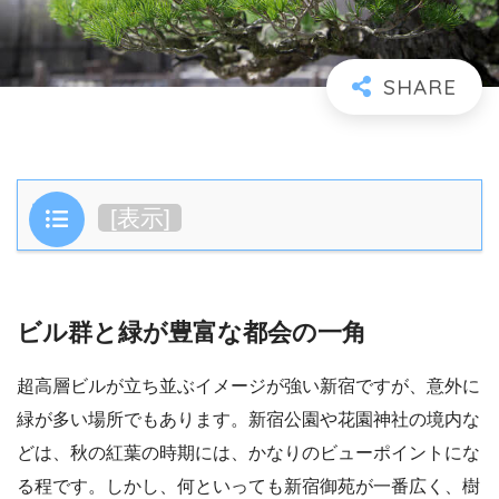
目次
[
表示
]
ビル群と緑が豊富な都会の一角
超高層ビルが立ち並ぶイメージが強い新宿ですが、意外に
緑が多い場所でもあります。新宿公園や花園神社の境内な
どは、秋の紅葉の時期には、かなりのビューポイントにな
る程です。しかし、何といっても新宿御苑が一番広く、樹