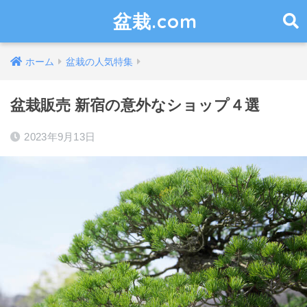
盆栽.com
ホーム
盆栽の人気特集
盆栽販売 新宿の意外なショップ４選
2023年9月13日