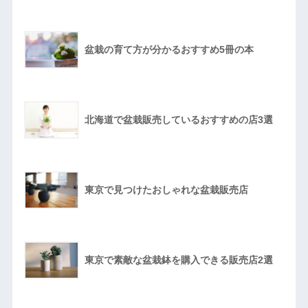
盆栽の育て方が分かるおすすめ5冊の本
北海道で盆栽販売しているおすすめの店3選
東京で見つけたおしゃれな盆栽販売店
東京で素敵な盆栽鉢を購入できる販売店2選