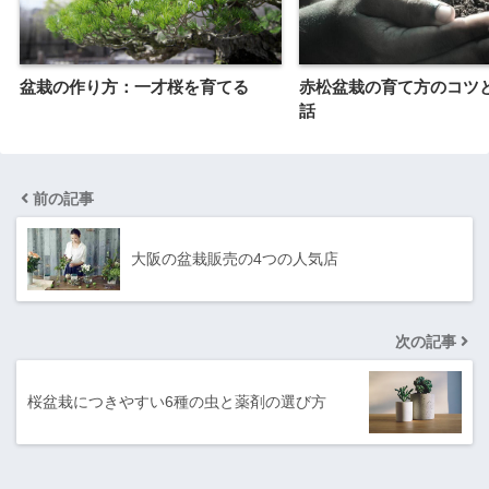
盆栽の作り方：一才桜を育てる
赤松盆栽の育て方のコツ
話
前の記事
大阪の盆栽販売の4つの人気店
次の記事
桜盆栽につきやすい6種の虫と薬剤の選び方