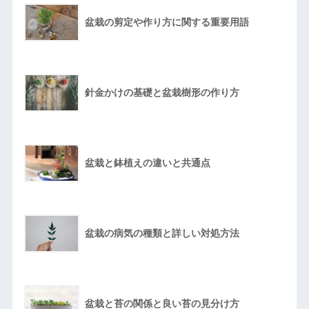
盆栽の剪定や作り方に関する重要用語
針金かけの基礎と盆栽樹形の作り方
盆栽と鉢植えの違いと共通点
盆栽の病気の種類と詳しい対処方法
盆栽と苔の関係と良い苔の見分け方