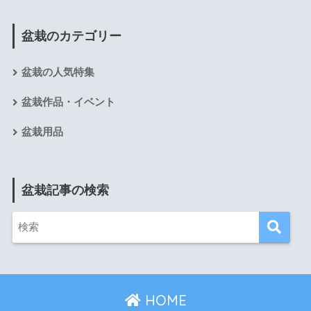
盆栽のカテゴリー
盆栽の人気特集
盆栽作品・イベント
盆栽用品
盆栽記事の検索
HOME