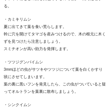
る。
・カミキリムシ
夏に出てきて葉を食い荒らします。
幹に穴を開けてタマゴを産みつけるので、木の根元に木く
ずを見つけたら注意しましょう。
スミチオンが高い効力を発揮します。
・ツツジグンバイムシ
3mmほどの虫がサツキやツツジについて葉を白くかすり
状にさせてしまいます。
葉の裏に黒いフンを発見したら、この虫がついていると疑
ってオルトランを葉裏に散布しましょう。
・シンクイムシ