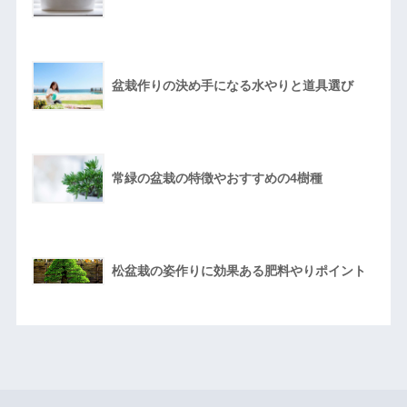
盆栽作りの決め手になる水やりと道具選び
常緑の盆栽の特徴やおすすめの4樹種
松盆栽の姿作りに効果ある肥料やりポイント