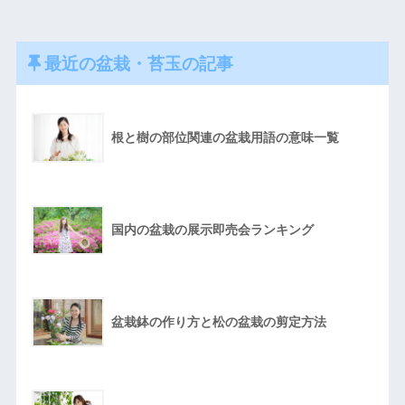
最近の盆栽・苔玉の記事
根と樹の部位関連の盆栽用語の意味一覧
国内の盆栽の展示即売会ランキング
盆栽鉢の作り方と松の盆栽の剪定方法