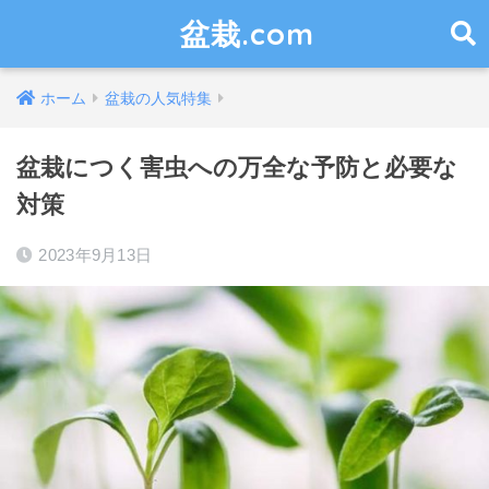
盆栽.com
ホーム
盆栽の人気特集
盆栽につく害虫への万全な予防と必要な
対策
2023年9月13日