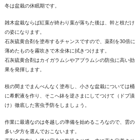
冬は盆栽の休眠期です。
雑木盆栽ならば紅葉が終わり葉が落ちた後は、幹と枝だけ
の姿になります。
石灰硫黄合剤を塗布するチャンスですので、薬剤を30倍に
薄めたものを霧吹きで木全体に拭きつけます。
石灰硫黄合剤はカイガラムシやアブラムシの防虫に高い効
果を発揮します。
枝の間までまんべんなく塗布し、小さな盆栽については桶
に希釈液を作り、そこへ鉢を逆さまにしてつけて（ドブ漬
け）徹底した害虫予防をしましょう。
作業に最適なのは冬越しの準備を始めるころなので、雲の
多い夕方を選んでおこないます。