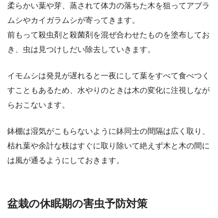
柔らかい葉や芽、蒸されて体力の落ちた木を狙ってアブラ
ムシやカイガラムシが寄ってきます。
前もって殺虫剤と殺菌剤を混ぜ合わせたものを塗布してお
き、虫は見つけしだい除去していきます。
イモムシは発見が遅れると一夜にして葉をすべて食べつく
すこともあるため、水やりのときは木の変化に注視しなが
らおこないます。
鉢棚は湿気がこもらないように鉢同士の間隔は広く取り、
枯れ葉や余計な枝はすぐに取り除いて絶えず木と木の間に
は風が通るようにしておきます。
盆栽の休眠期の害虫予防対策