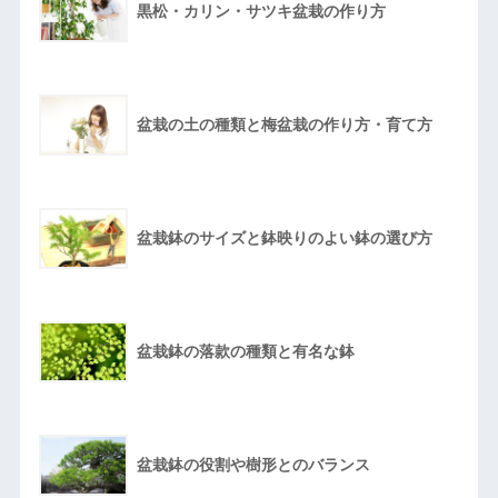
黒松・カリン・サツキ盆栽の作り方
盆栽の土の種類と梅盆栽の作り方・育て方
盆栽鉢のサイズと鉢映りのよい鉢の選び方
盆栽鉢の落款の種類と有名な鉢
盆栽鉢の役割や樹形とのバランス