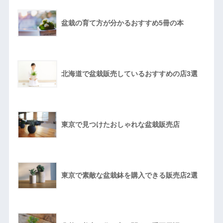
盆栽の育て方が分かるおすすめ5冊の本
北海道で盆栽販売しているおすすめの店3選
東京で見つけたおしゃれな盆栽販売店
東京で素敵な盆栽鉢を購入できる販売店2選