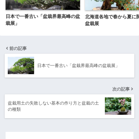
日本で一番古い「盆栽界最高峰の盆
北海道各地で春から夏に
栽展」
盆栽展
前の記事
日本で一番古い「盆栽界最高峰の盆栽展」
次の記事
盆栽用土の失敗しない基本の作り方と盆栽の土
の種類