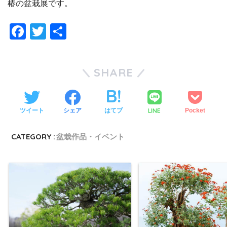
椿の盆栽展です。
F
T
共
a
wi
有
c
tt
SHARE
e
er
b
o
LINE
ツイート
シェア
はてブ
Pocket
o
CATEGORY :
盆栽作品・イベント
k