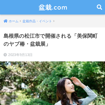
盆栽.com
ホーム
盆栽作品・イベント
島根県の松江市で開催される「美保関町
のヤブ椿・盆栽展」
2023年9月13日