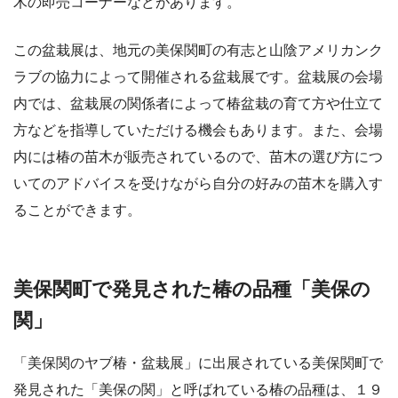
木の即売コーナーなどがあります。
この盆栽展は、地元の美保関町の有志と山陰アメリカンク
ラブの協力によって開催される盆栽展です。盆栽展の会場
内では、盆栽展の関係者によって椿盆栽の育て方や仕立て
方などを指導していただける機会もあります。また、会場
内には椿の苗木が販売されているので、苗木の選び方につ
いてのアドバイスを受けながら自分の好みの苗木を購入す
ることができます。
美保関町で発見された椿の品種「美保の
関」
「美保関のヤブ椿・盆栽展」に出展されている美保関町で
発見された「美保の関」と呼ばれている椿の品種は、１９