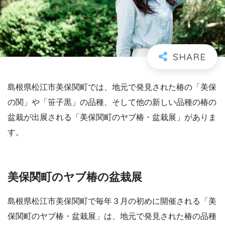
島根県松江市美保関町では、地元で発見された椿の「美保
の関」や「笹子黒」の品種、そして他の新しい品種の椿の
盆栽が出展される「美保関町のヤブ椿・盆栽展」がありま
す。
美保関町のヤブ椿の盆栽展
島根県松江市美保関町で毎年３月の初めに開催される「美
保関町のヤブ椿・盆栽展」は、地元で発見された椿の品種