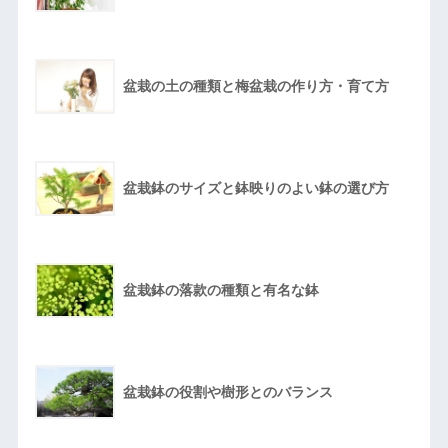
盆栽の土の種類と梅盆栽の作り方・育て方
盆栽鉢のサイズと鉢映りのよい鉢の選び方
盆栽鉢の落款の種類と有名な鉢
盆栽鉢の役割や樹形とのバランス