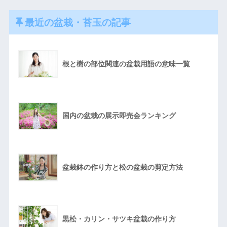
最近の盆栽・苔玉の記事
根と樹の部位関連の盆栽用語の意味一覧
国内の盆栽の展示即売会ランキング
盆栽鉢の作り方と松の盆栽の剪定方法
黒松・カリン・サツキ盆栽の作り方