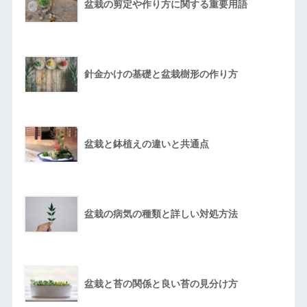
盆栽の剪定や作り方に関する重要用語
針金かけの基礎と盆栽樹形の作り方
盆栽と鉢植えの違いと共通点
盆栽の病気の種類と詳しい対処方法
盆栽と苔の関係と良い苔の見分け方