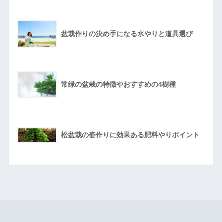
盆栽作りの決め手になる水やりと道具選び
常緑の盆栽の特徴やおすすめの4樹種
松盆栽の姿作りに効果ある肥料やりポイント